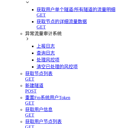
获取用户单个隧道/所有隧道的流量明细
GET
获取节点的详细流量数据
GET
异常流量审计系统
上报日志
查询日志
处理风控项
清空已处理的风控项
获取节点列表
GET
新建隧道
POST
重置Frp系统用户Token
GET
获取用户信息
GET
获取用户节点列表
GET