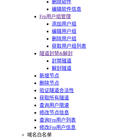
删除软件
编辑软件信息
Frp用户组管理
添加用户组
编辑用户组
删除用户组
获取用户组列表
隧道封禁&解封
封禁隧道
解封隧道
新增节点
删除节点
验证隧道合法性
获取所有隧道
查询用户限速
修改节点信息
查询Frp用户列表
修改Frp用户信息
域名白名单