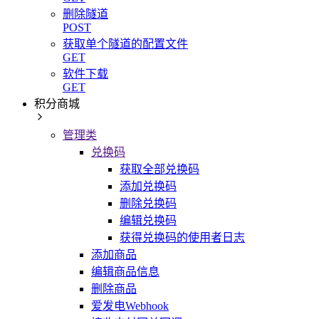
删除隧道
POST
获取单个隧道的配置文件
GET
软件下载
GET
积分商城
管理类
兑换码
获取全部兑换码
添加兑换码
删除兑换码
编辑兑换码
获得兑换码的使用者日志
添加商品
编辑商品信息
删除商品
爱发电Webhook