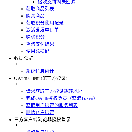
接收支付网关回调
获取商品列表
购买商品
获取积分使用记录
激活爱发电订单
购买积分
查询支付结果
使用兑换码
数据总览
系统信息统计
OAuth Client (第三方登录)
请求获取三方登录跳转地址
完成OAuth授权登录（获取Token）
获取用户绑定的服务列表
删除账户绑定
三方客户端浏览器授权登录