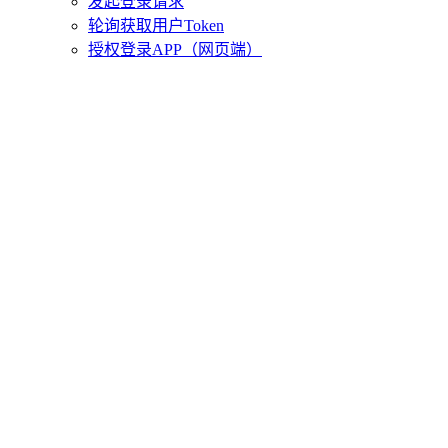
发起登录请求
轮询获取用户Token
授权登录APP（网页端）