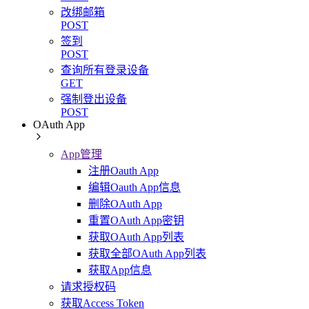
改绑邮箱
POST
签到
POST
查询所有登录设备
GET
强制登出设备
POST
OAuth App
App管理
注册Oauth App
编辑Oauth App信息
删除OAuth App
重置OAuth App密钥
获取OAuth App列表
获取全部OAuth App列表
获取App信息
请求授权码
获取Access Token