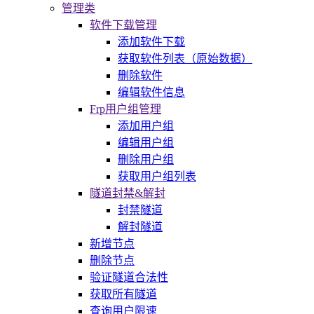
管理类
软件下载管理
添加软件下载
获取软件列表（原始数据）
删除软件
编辑软件信息
Frp用户组管理
添加用户组
编辑用户组
删除用户组
获取用户组列表
隧道封禁&解封
封禁隧道
解封隧道
新增节点
删除节点
验证隧道合法性
获取所有隧道
查询用户限速