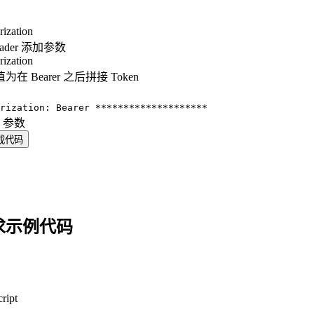
rization
eader 添加参数
rization
为在 Bearer 之后拼接 Token
：
rization: Bearer ********************
y 参数
成代码
求示例代码
ript