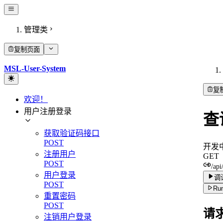
管理类
复制页面
MSL-User-System
复
欢迎！
用户注册登录
查
获取验证码接口
POST
开发
注册用户
GET
POST
/api
用户登录
调
POST
Run
重置密码
POST
请
注销用户登录