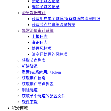
新增子域名记录
编辑子域名记录
流量数据统计
获取用户单个隧道/所有隧道的流量明细
获取节点的详细流量数据
异常流量审计系统
上报日志
查询日志
处理风控项
清空已处理的风控项
获取节点列表
新建隧道
重置Frp系统用户Token
获取用户信息
获取用户节点列表
删除隧道
获取单个隧道的配置文件
软件下载
积分商城