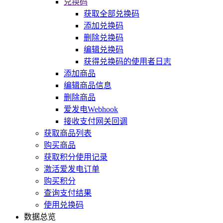
兑换码
获取全部兑换码
添加兑换码
删除兑换码
编辑兑换码
获得兑换码的使用者日志
添加商品
编辑商品信息
删除商品
爱发电Webhook
接收支付网关回调
获取商品列表
购买商品
获取积分使用记录
激活爱发电订单
购买积分
查询支付结果
使用兑换码
数据总览