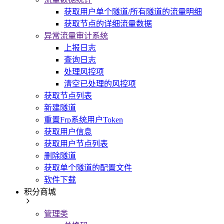
获取用户单个隧道/所有隧道的流量明细
获取节点的详细流量数据
异常流量审计系统
上报日志
查询日志
处理风控项
清空已处理的风控项
获取节点列表
新建隧道
重置Frp系统用户Token
获取用户信息
获取用户节点列表
删除隧道
获取单个隧道的配置文件
软件下载
积分商城
管理类