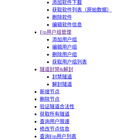
添加软件下载
获取软件列表（原始数据）
删除软件
编辑软件信息
Frp用户组管理
添加用户组
编辑用户组
删除用户组
获取用户组列表
隧道封禁&解封
封禁隧道
解封隧道
新增节点
删除节点
验证隧道合法性
获取所有隧道
查询用户限速
修改节点信息
查询Frp用户列表