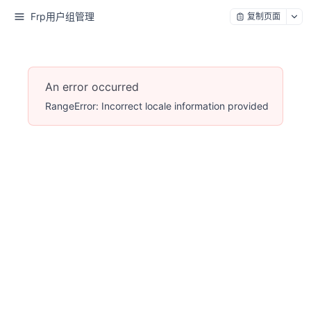
Frp用户组管理
复制页面
An error occurred
RangeError: Incorrect locale information provided